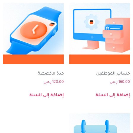
حساب الموظفين
مدة مخصصة
160,00
ر.س
120,00
ر.س
إضافة إلى السلة
إضافة إلى السلة