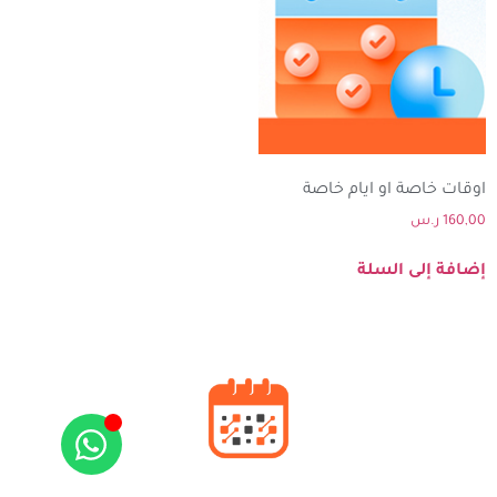
اوقات خاصة او ايام خاصة
160,00
ر.س
إضافة إلى السلة