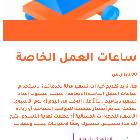
ساعات العمل الخاصة
120,00
ر.س
هل تريد تقديم خيارات تسعير مرنة لخدماتك؟ باستخدام
ساعات العمل الخاصة (الإضافة), يمكنك بسهولة إعداد
تسعير ديناميكي بناءً على الوقت من اليوم أو يوم الأسبوع,
يمكنك تقديم أسعار مخفضة للمواعيد الصباحية أو زيادة
الأسعار للحجوزات المسائية أو عطلات نهاية الأسبوع. يتيح
لك هذا تخصيص تسعيرك وفقًا لاحتياجات عملك وعملائك
إضافة إلى السلة